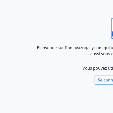
Bienvenue sur Radiovazogasy.com qui uti
aussi vous 
Vous pouvez uti
Se conn