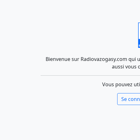
Bienvenue sur Radiovazogasy.com qui uti
aussi vous 
Vous pouvez uti
Se conn