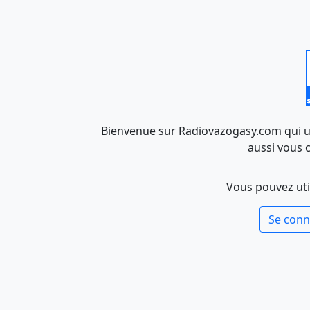
Bienvenue sur Radiovazogasy.com qui uti
aussi vous 
Vous pouvez uti
Se conn