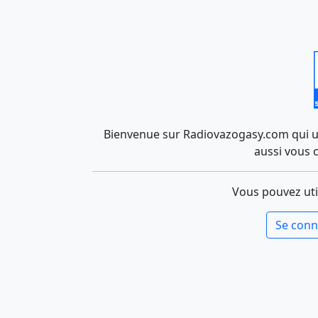
Bienvenue sur Radiovazogasy.com qui uti
aussi vous 
Vous pouvez uti
Se conn