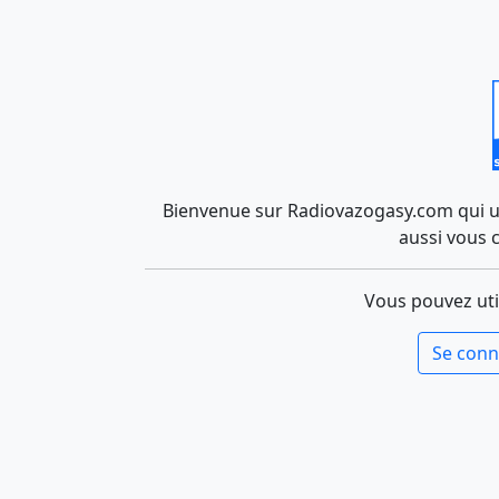
Bienvenue sur Radiovazogasy.com qui uti
aussi vous 
Vous pouvez uti
Se conn