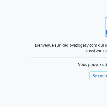
Bienvenue sur Radiovazogasy.com qui uti
aussi vous 
Vous pouvez uti
Se conn