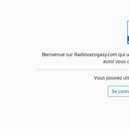
Bienvenue sur Radiovazogasy.com qui uti
aussi vous 
Vous pouvez uti
Se conn