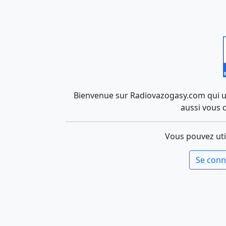
Bienvenue sur Radiovazogasy.com qui uti
aussi vous 
Vous pouvez uti
Se conn