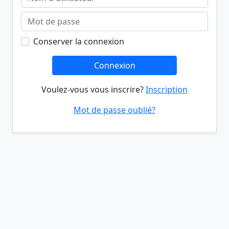
Conserver la connexion
Connexion
Voulez-vous vous inscrire?
Inscription
Mot de passe oublié?