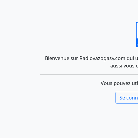
Bienvenue sur Radiovazogasy.com qui uti
aussi vous 
Vous pouvez uti
Se conn