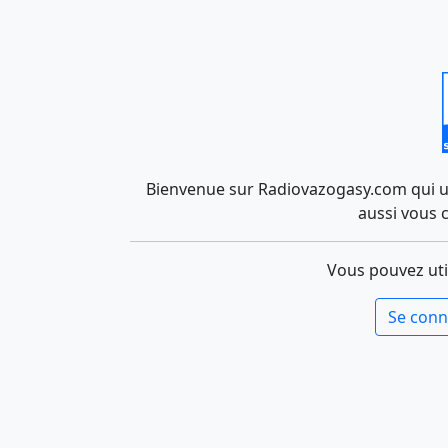
Bienvenue sur Radiovazogasy.com qui uti
aussi vous 
Vous pouvez uti
Se conn