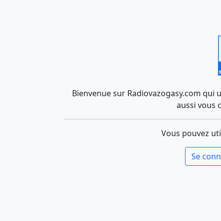
Bienvenue sur Radiovazogasy.com qui uti
aussi vous 
Vous pouvez uti
Se conn