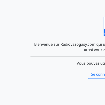
Bienvenue sur Radiovazogasy.com qui uti
aussi vous 
Vous pouvez uti
Se conn