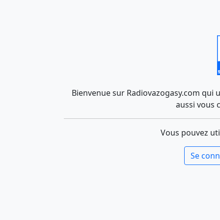
Bienvenue sur Radiovazogasy.com qui uti
aussi vous 
Vous pouvez uti
Se conn