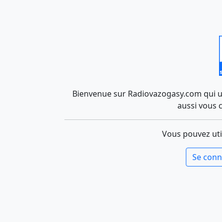
Bienvenue sur Radiovazogasy.com qui uti
aussi vous 
Vous pouvez uti
Se conn