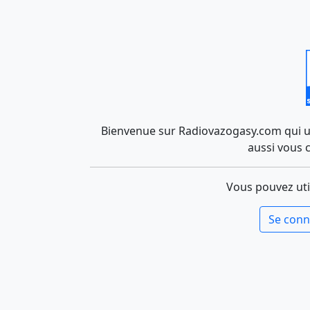
Bienvenue sur Radiovazogasy.com qui uti
aussi vous 
Vous pouvez uti
Se conn