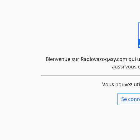
Bienvenue sur Radiovazogasy.com qui uti
aussi vous 
Vous pouvez uti
Se conn