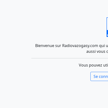
Bienvenue sur Radiovazogasy.com qui uti
aussi vous 
Vous pouvez uti
Se conn