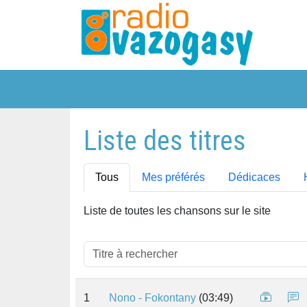
Liste des titres
Tous
Mes préférés
Dédicaces
Liste de toutes les chansons sur le site
1
Nono - Fokontany
(03:49)