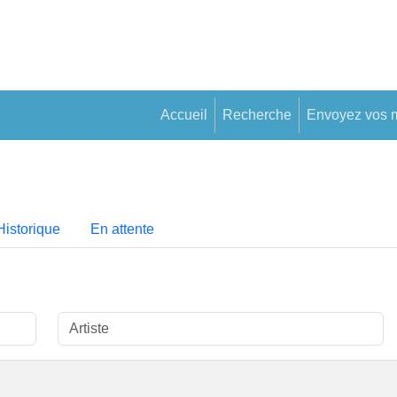
Accueil
Recherche
Envoyez vos 
Historique
En attente