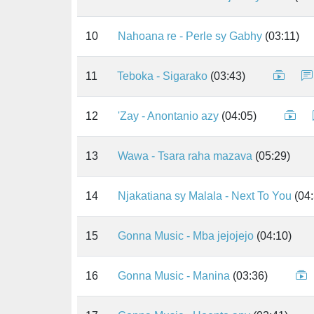
10
Nahoana re - Perle sy Gabhy
(03:11)
11
Teboka - Sigarako
(03:43)
12
'Zay - Anontanio azy
(04:05)
13
Wawa - Tsara raha mazava
(05:29)
14
Njakatiana sy Malala - Next To You
(04:
15
Gonna Music - Mba jejojejo
(04:10)
16
Gonna Music - Manina
(03:36)