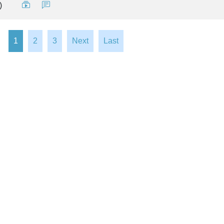
)
1
2
3
Next
Last