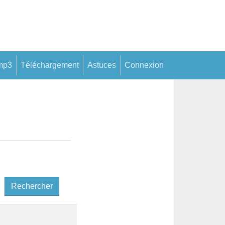
mp3
Téléchargement
Astuces
Connexion
Rechercher