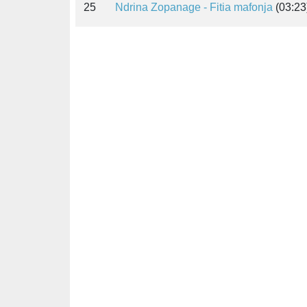
25
Ndrina Zopanage - Fitia mafonja
(03:23