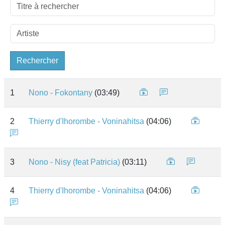
Rechercher
1
Nono - Fokontany
(03:49)
2
Thierry d'Ihorombe - Voninahitsa
(04:06)
3
Nono - Nisy (feat Patricia)
(03:11)
4
Thierry d'Ihorombe - Voninahitsa
(04:06)