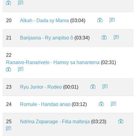
20
Alkah - Dada sy Mama
(03:04)
21
Barijaona - Ry ampitso ô
(03:34)
22
Ranaivo-Ranarivelo - Hamoy sa hanantena
(02:31)
23
Ryu Junior - Rodeo
(00:01)
24
Romule - Handao anao
(03:12)
25
Ndrina Zopanage - Fitia mafonja
(03:23)