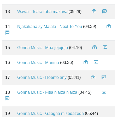
13
Wawa - Tsara raha mazava
(05:29)
14
Njakatiana sy Malala - Next To You
(04:39)
15
Gonna Music - Mba jejojejo
(04:10)
16
Gonna Music - Manina
(03:36)
17
Gonna Music - Hoento any
(03:41)
18
Gonna Music - Fitia n'aiza n'aiza
(04:45)
19
Gonna Music - Gaogna mizedazeda
(05:44)