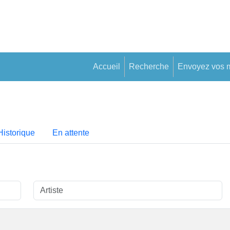
Accueil
Recherche
Envoyez vos 
Historique
En attente