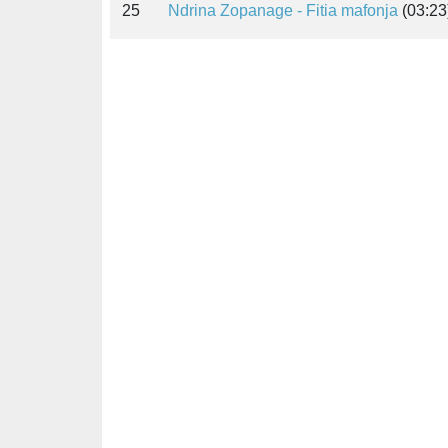
25
Ndrina Zopanage - Fitia mafonja
(03:23