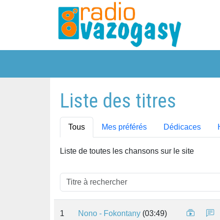
Liste des titres
Tous
Mes préférés
Dédicaces
Liste de toutes les chansons sur le site
1
Nono - Fokontany
(03:49)