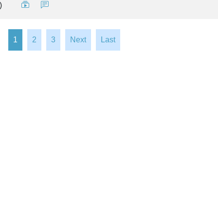
)
1
2
3
Next
Last