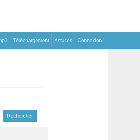
mp3
Téléchargement
Astuces
Connexion
Rechercher