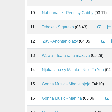
10
Nahoana re - Perle sy Gabhy
(03:11)
11
Teboka - Sigarako
(03:43)
12
'Zay - Anontanio azy
(04:05)
13
Wawa - Tsara raha mazava
(05:29)
14
Njakatiana sy Malala - Next To You
(04:
15
Gonna Music - Mba jejojejo
(04:10)
16
Gonna Music - Manina
(03:36)