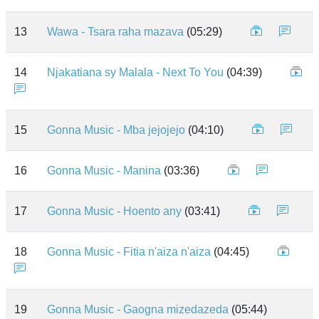
13
Wawa - Tsara raha mazava
(05:29)
14
Njakatiana sy Malala - Next To You
(04:39)
15
Gonna Music - Mba jejojejo
(04:10)
16
Gonna Music - Manina
(03:36)
17
Gonna Music - Hoento any
(03:41)
18
Gonna Music - Fitia n'aiza n'aiza
(04:45)
19
Gonna Music - Gaogna mizedazeda
(05:44)