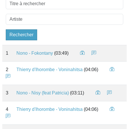
Rechercher
1
Nono - Fokontany
(03:49)
2
Thierry d'Ihorombe - Voninahitsa
(04:06)
3
Nono - Nisy (feat Patricia)
(03:11)
4
Thierry d'Ihorombe - Voninahitsa
(04:06)