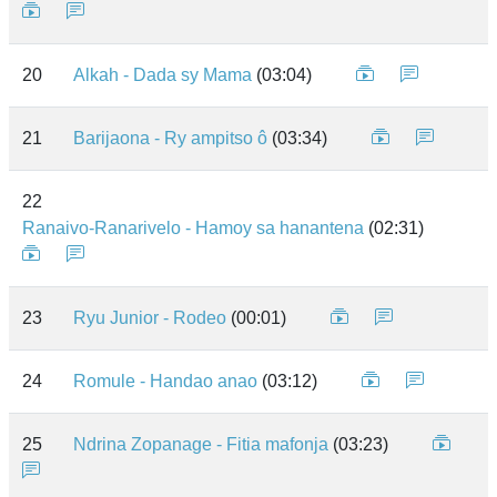
20
Alkah - Dada sy Mama
(03:04)
21
Barijaona - Ry ampitso ô
(03:34)
22
Ranaivo-Ranarivelo - Hamoy sa hanantena
(02:31)
23
Ryu Junior - Rodeo
(00:01)
24
Romule - Handao anao
(03:12)
25
Ndrina Zopanage - Fitia mafonja
(03:23)