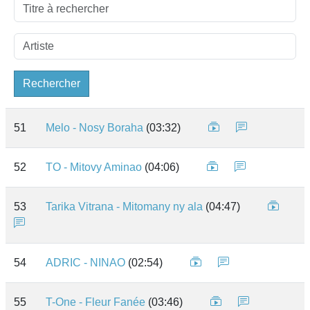
Rechercher
51
Melo - Nosy Boraha
(03:32)
52
TO - Mitovy Aminao
(04:06)
53
Tarika Vitrana - Mitomany ny ala
(04:47)
54
ADRIC - NINAO
(02:54)
55
T-One - Fleur Fanée
(03:46)