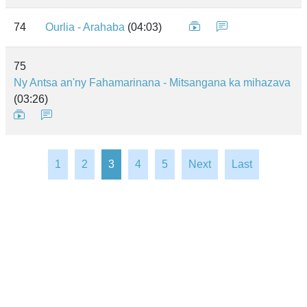
74
Ourlia - Arahaba
(04:03)
75
Ny Antsa an'ny Fahamarinana - Mitsangana ka mihazava
(03:26)
1
2
3
4
5
Next
Last