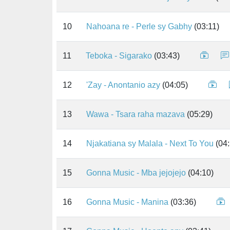
10
Nahoana re - Perle sy Gabhy
(03:11)
11
Teboka - Sigarako
(03:43)
12
'Zay - Anontanio azy
(04:05)
13
Wawa - Tsara raha mazava
(05:29)
14
Njakatiana sy Malala - Next To You
(04:
15
Gonna Music - Mba jejojejo
(04:10)
16
Gonna Music - Manina
(03:36)