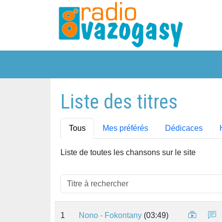
Liste des titres
Tous
Mes préférés
Dédicaces
Liste de toutes les chansons sur le site
1
Nono - Fokontany
(03:49)