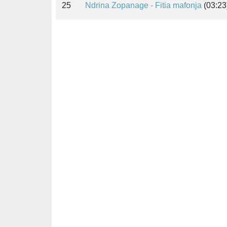
25
Ndrina Zopanage - Fitia mafonja
(03:23