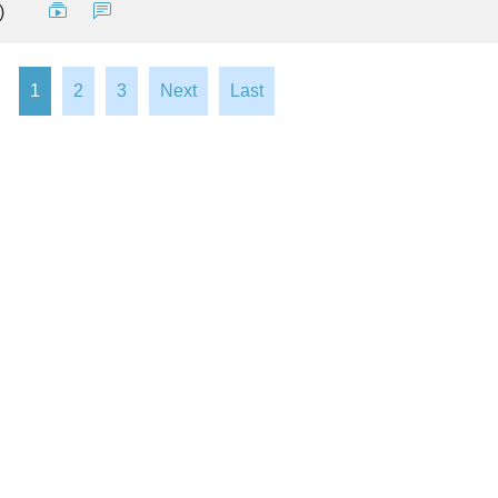
)
1
2
3
Next
Last