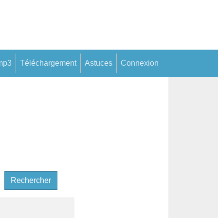
mp3
Téléchargement
Astuces
Connexion
Rechercher