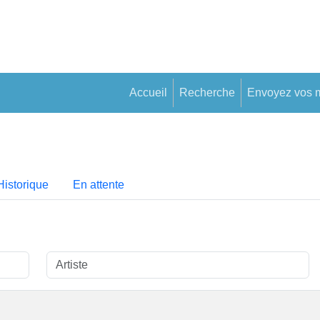
Accueil
Recherche
Envoyez vos 
Historique
En attente