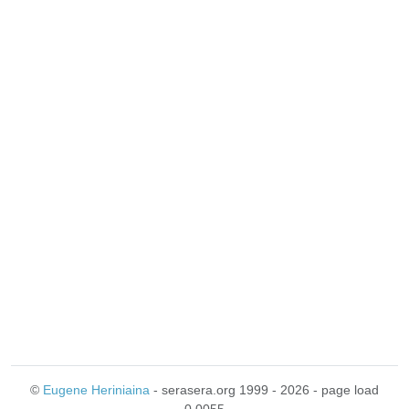
©
Eugene Heriniaina
- serasera.org 1999 - 2026 - page load