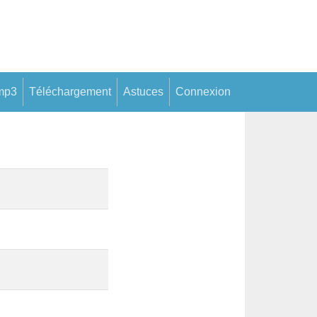
mp3
Téléchargement
Astuces
Connexion