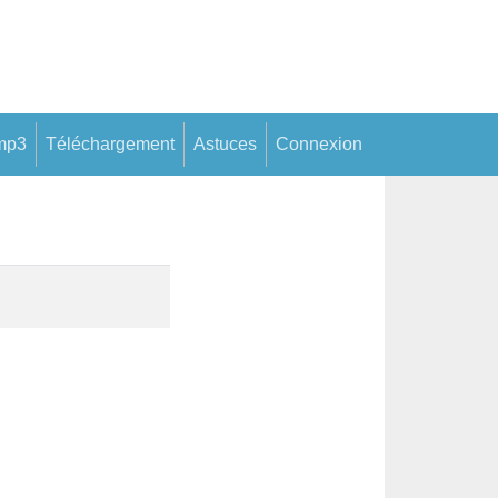
mp3
Téléchargement
Astuces
Connexion