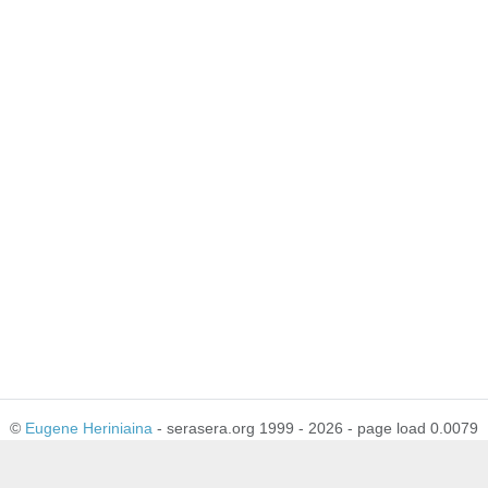
©
Eugene Heriniaina
- serasera.org 1999 - 2026 - page load 0.0079