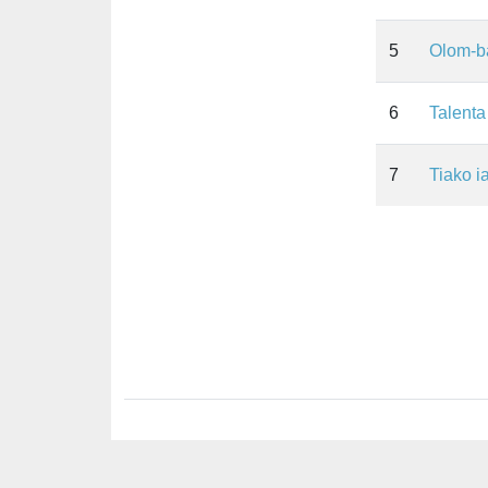
5
Olom-b
6
Talenta
7
Tiako i