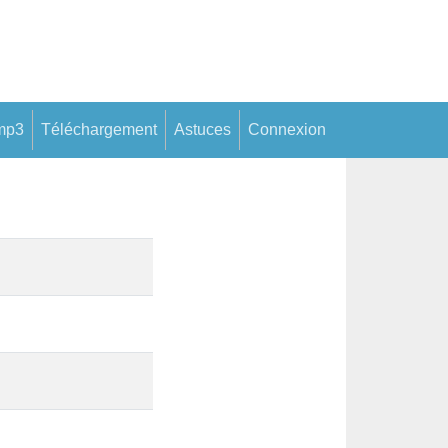
mp3
Téléchargement
Astuces
Connexion