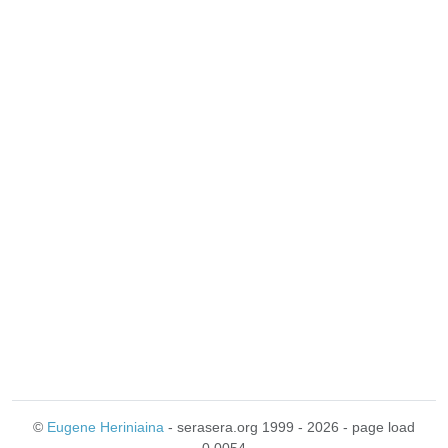
©
Eugene Heriniaina
- serasera.org 1999 - 2026 - page load