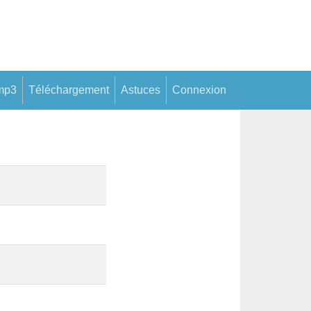
mp3
Téléchargement
Astuces
Connexion