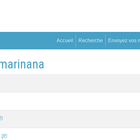
Accueil
Recherche
Envoyez vos 
amarinana