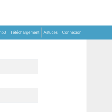
mp3
Téléchargement
Astuces
Connexion