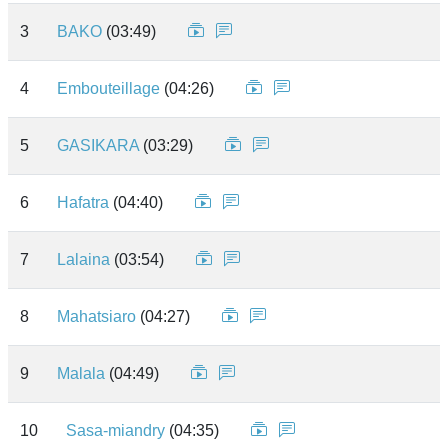
3
BAKO
(03:49)
4
Embouteillage
(04:26)
5
GASIKARA
(03:29)
6
Hafatra
(04:40)
7
Lalaina
(03:54)
8
Mahatsiaro
(04:27)
9
Malala
(04:49)
10
Sasa-miandry
(04:35)