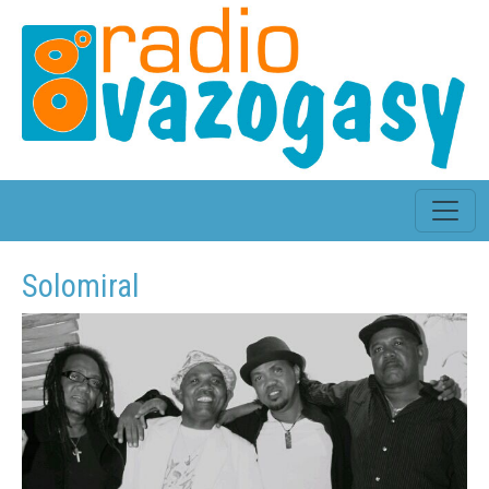
Solomiral