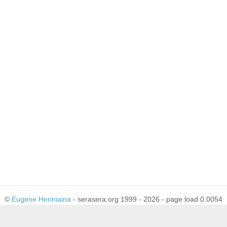
©
Eugene Heriniaina
- serasera.org 1999 - 2026 - page load 0.0054