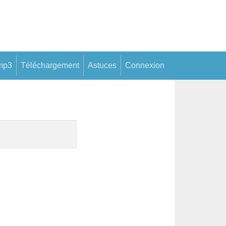
mp3
Téléchargement
Astuces
Connexion