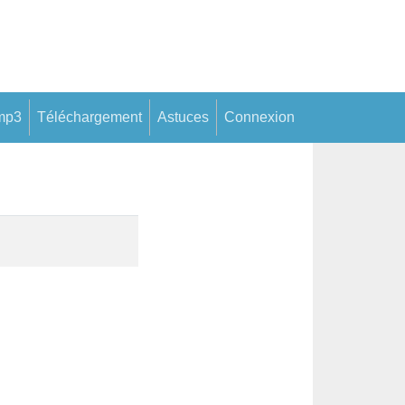
mp3
Téléchargement
Astuces
Connexion