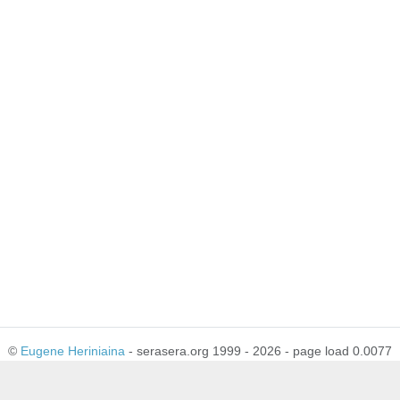
©
Eugene Heriniaina
- serasera.org 1999 - 2026 - page load 0.0077