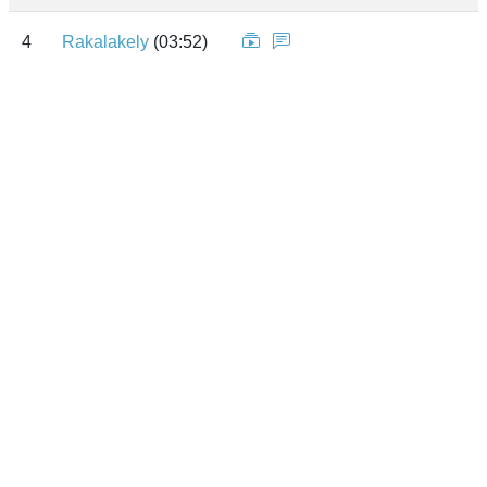
4
Rakalakely
(03:52)