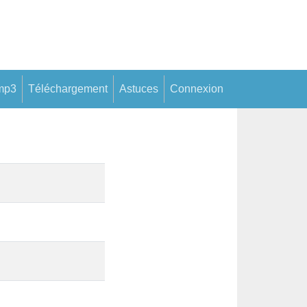
mp3
Téléchargement
Astuces
Connexion