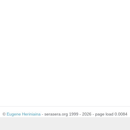
©
Eugene Heriniaina
- serasera.org 1999 - 2026 - page load 0.0084