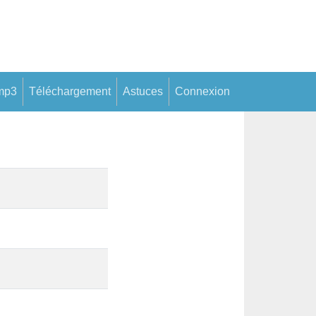
mp3
Téléchargement
Astuces
Connexion