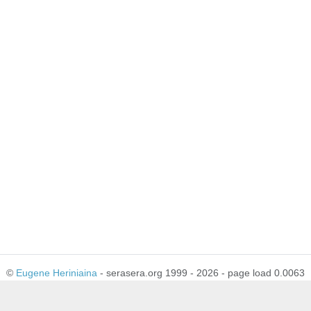
©
Eugene Heriniaina
- serasera.org 1999 - 2026 - page load 0.0063