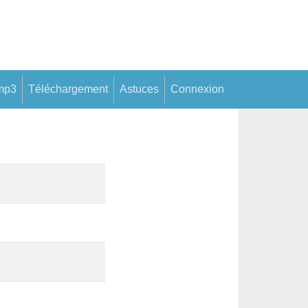
mp3
Téléchargement
Astuces
Connexion