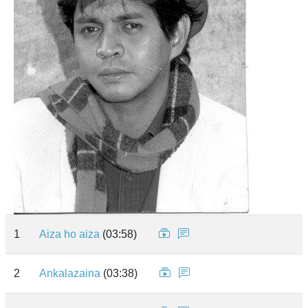
1
Aiza ho aiza
(03:58)
2
Ankalazaina
(03:38)