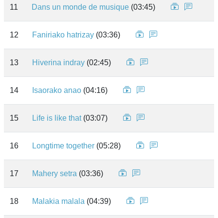
11
Dans un monde de musique
(03:45)
12
Faniriako hatrizay
(03:36)
13
Hiverina indray
(02:45)
14
Isaorako anao
(04:16)
15
Life is like that
(03:07)
16
Longtime together
(05:28)
17
Mahery setra
(03:36)
18
Malakia malala
(04:39)