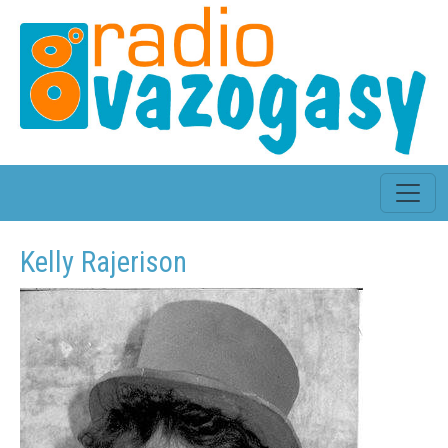
Kelly Rajerison