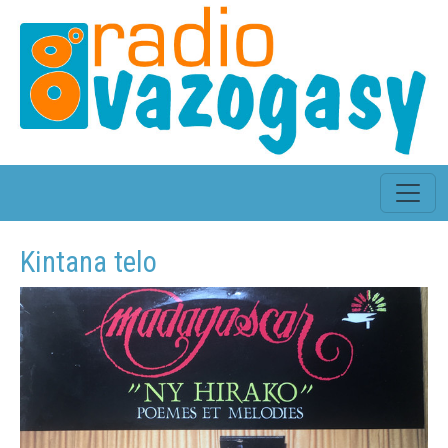
Kintana telo