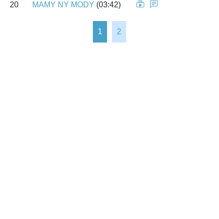
20
MAMY NY MODY
(03:42)
1
2