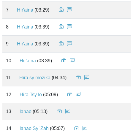
7
Hir'aina
(03:29)
8
Hir'aina
(03:39)
9
Hir'aina
(03:39)
10
Hir'aina
(03:39)
11
Hira sy mozika
(04:34)
12
Hira Tsy Io
(05:09)
13
Ianao
(05:13)
14
Ianao Sy 'Zah
(05:07)