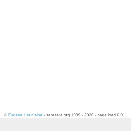
©
Eugene Heriniaina
- serasera.org 1999 - 2026 - page load 0.011