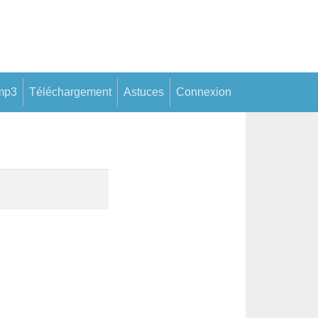
mp3
Téléchargement
Astuces
Connexion