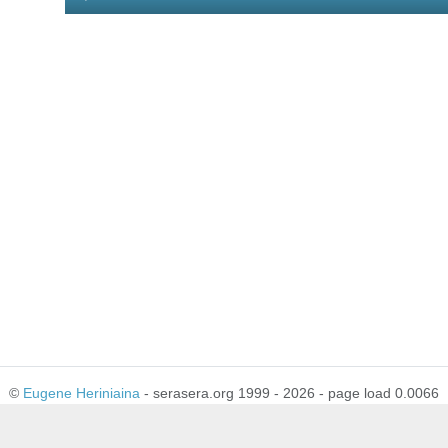
Player
©
Eugene Heriniaina
- serasera.org 1999 - 2026 - page load 0.0066