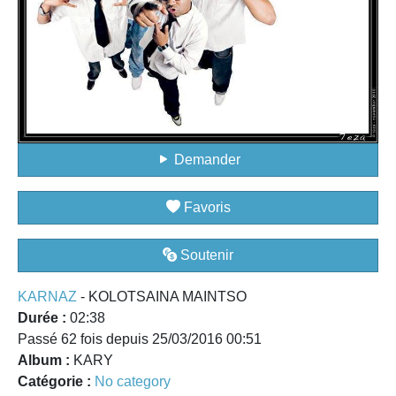
Demander
Favoris
Soutenir
KARNAZ
- KOLOTSAINA MAINTSO
Durée :
02:38
Passé 62 fois depuis 25/03/2016 00:51
Album :
KARY
Catégorie :
No category