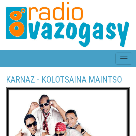
KARNAZ - KOLOTSAINA MAINTSO