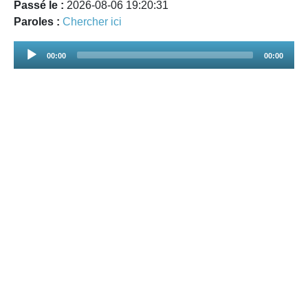
Passé le :
2026-08-06 19:20:31
Paroles :
Chercher ici
Audio
00:00
00:00
Player