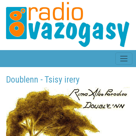
Doublenn - Tsisy irery