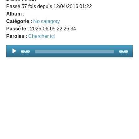
Passé 57 fois depuis 12/04/2016 01:22
Album :
Catégorie :
No category
Passé le :
2026-06-05 22:26:34
Paroles :
Chercher ici
Audio
00:00
00:00
Player