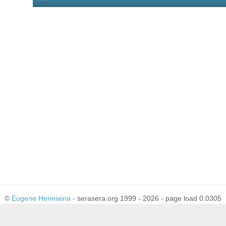
Player
©
Eugene Heriniaina
- serasera.org 1999 - 2026 - page load 0.0305