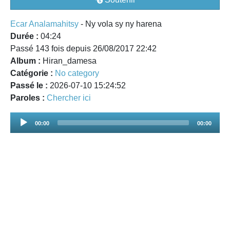
Ecar Analamahitsy
- Ny vola sy ny harena
Durée :
04:24
Passé 143 fois depuis 26/08/2017 22:42
Album :
Hiran_damesa
Catégorie :
No category
Passé le :
2026-07-10 15:24:52
Paroles :
Chercher ici
Audio
00:00
00:00
Player