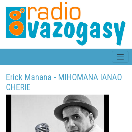
Erick Manana - MIHOMANA IANAO
CHERIE