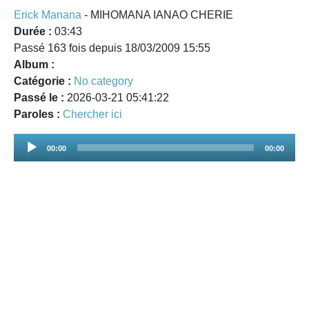
Erick Manana
- MIHOMANA IANAO CHERIE
Durée :
03:43
Passé 163 fois depuis 18/03/2009 15:55
Album :
Catégorie :
No category
Passé le :
2026-03-21 05:41:22
Paroles :
Chercher ici
Audio
00:00
00:00
Player