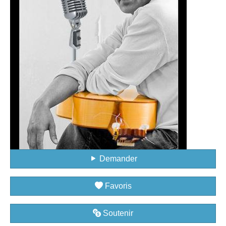
Demander
Favoris
Soutenir