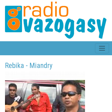
Rebika - Miandry