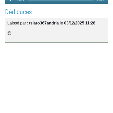
Player
Dédicaces
Laissé par :
tsiaro367andria
le
03/12/2025 11:28
😊