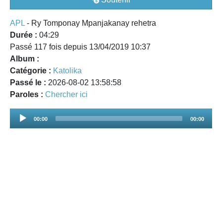
APL
- Ry Tomponay Mpanjakanay rehetra
Durée :
04:29
Passé 117 fois depuis 13/04/2019 10:37
Album :
Catégorie :
Katolika
Passé le :
2026-08-02 13:58:58
Paroles :
Chercher ici
Audio
00:00
00:00
Player